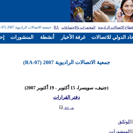
طاع الاتصالات الراديوية
:
المؤتمرات والاجتماعات
:
RA
: جمعية الاتصالات الراديوية 2007 (RA-07)
اد الدولي للاتصالات
غرفة الأخبار
أنشطة
المنشورات
إح
جمعية الاتصالات الراديوية 2007 (RA-07)
(جنيف، سويسرا، 15 أكتوبر - 19 أكتوبر 2007)
دفتر القرارات
طي الكل
الوثائق
المنشورات