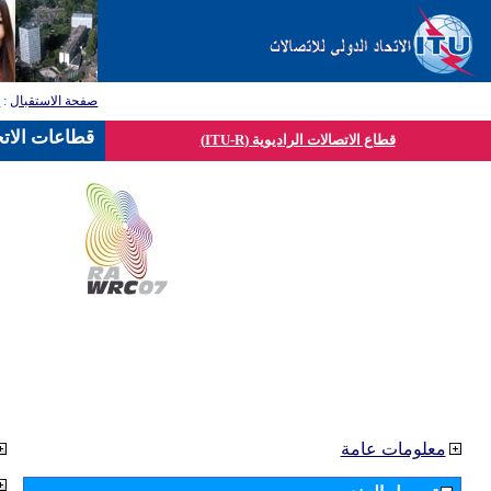
صفحة الاستقبال
:
ق
قطاعات الاتح
قطاع الاتصالات الراديوية (ITU-R)
معلومات عامة