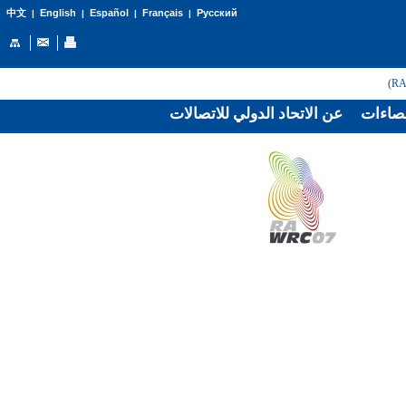
English
Español
Français
Русский
中文
|
|
|
|
صاءات
عن الاتحاد الدولي للاتصالات