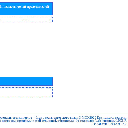
 и заместителей председателей
ормация для контактов
-
Знак охраны авторского права © МСЭ 2026
Все права сохранены
о вопросам, связанным с этой страницей, обращаться :
Координатор Web-страницы МСЭ-R
Обновлено : 2013-01-30