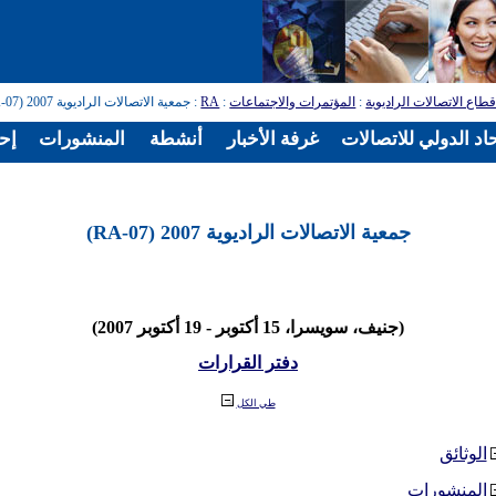
طاع الاتصالات الراديوية
:
المؤتمرات والاجتماعات
:
RA
: جمعية الاتصالات الراديوية 2007 (RA-07)
اد الدولي للاتصالات
غرفة الأخبار
أنشطة
المنشورات
إح
جمعية الاتصالات الراديوية 2007 (RA-07)
(جنيف، سويسرا، 15 أكتوبر - 19 أكتوبر 2007)
دفتر القرارات
طي الكل
الوثائق
المنشورات