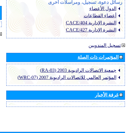
رسائل دعوة، تسجيل، ومراسلات أخرى
الدول الأعضاء
أعضاء القطاعات
النشرة الإدارية CACE/404
النشرة الإدارية CACE/427
تسجيل المندوبين
المؤتمرات ذات الصلة
جمعية الاتصالات الراديوية 2003 (RA-03)
المؤتمر العالمي للاتصالات الراديوية 2007 (WRC-07)
غرفة الأخبار