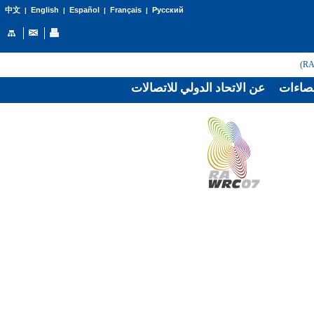
English
Español
Français
Русский
中文
|
|
|
|
صاءات
عن الاتحاد الدولي للاتصالات