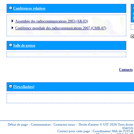
Conférences relatives
Assembée des radiocommunications 2003 (AR-03)
Conférence mondiale des radiocommunications 2007 (CMR-07)
Salle de presse
Contacts
[Newsflashes]
Début de page
-
Commentaires
-
Contactez-nous
-
Droits d'auteur © UIT 2026
Tous droits
réservés
Contact pour cette page :
Coordinateur Web de l'UIT-R