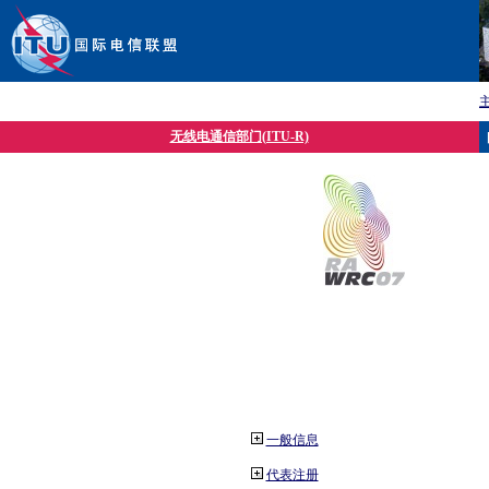
无线电通信部门(ITU-R)
一般信息
代表注册