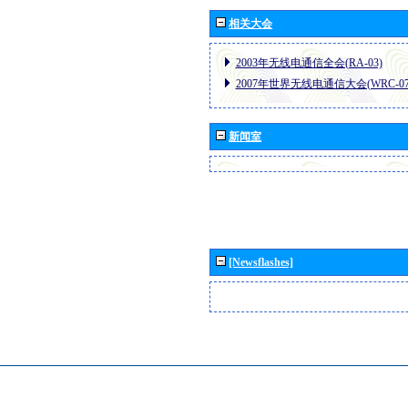
相关大会
2003年无线电通信全会(RA-03)
2007年世界无线电通信大会(WRC-07
新闻室
[Newsflashes]