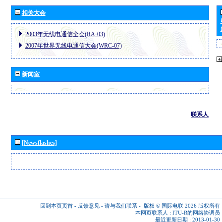
相关大会
2003年无线电通信全会(RA-03)
2007年世界无线电通信大会(WRC-07)
新闻室
联系人
[Newsflashes]
回到本页页首
-
反馈意见
-
请与我们联系
-
版权 © 国际电联 2026
版权所有
本网页联系人 :
ITU-R的网络协调员
最近更新日期 : 2013-01-30