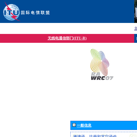
无线电通信部门(ITU-R)
一般信息
邀请函、注册和其它函件