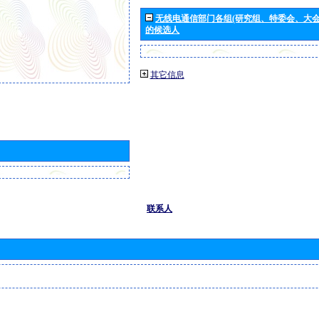
无线电通信部门各组(研究组、特委会、大
的候选人
其它信息
联系人