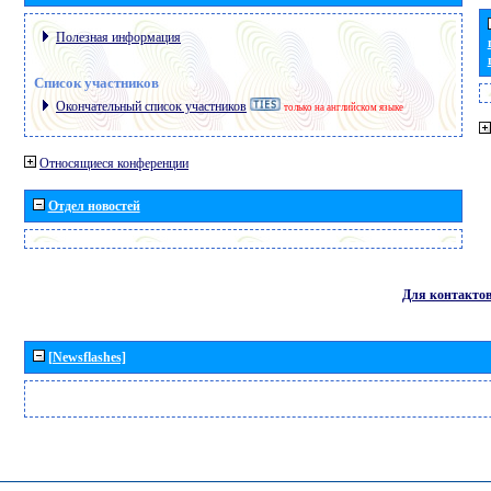
Полезная информация
Список участников
Окончательный список участников
только на английском языке
Относящиеся конференции
Отдел новостей
Для контакто
[Newsflashes]