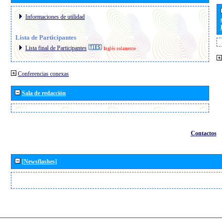
Informaciones de utilidad
Lista de Participantes
Lista final de Participantes
Inglés solamente
Conferencias conexas
Sala de redacción
Contactos
[Newsflashes]