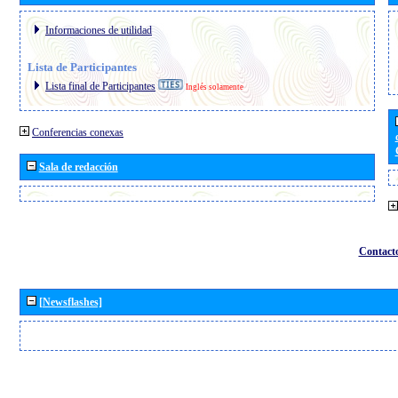
Informaciones de utilidad
Lista de Participantes
Lista final de Participantes
Inglés solamente
Conferencias conexas
Sala de redacción
Contact
[Newsflashes]