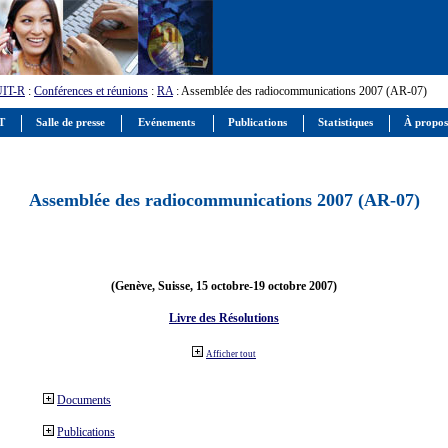
UIT-R
:
Conférences et réunions
:
RA
: Assemblée des radiocommunications 2007 (AR-07)
IT
Salle de presse
Evénements
Publications
Statistiques
À propos
Assemblée des radiocommunications 2007 (AR-07)
(Genève, Suisse, 15 octobre-19 octobre 2007)
Livre des Résolutions
Afficher tout
Documents
Publications