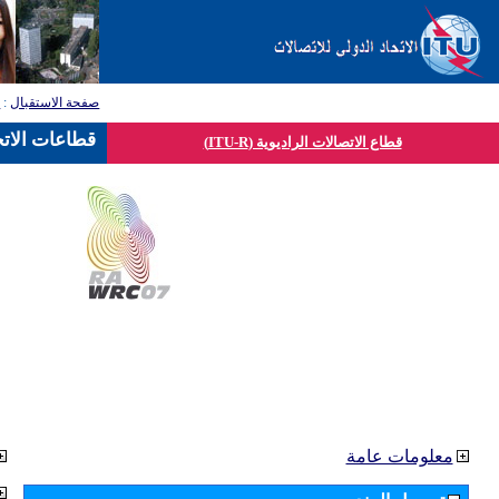
صفحة الاستقبال
:
ق
قطاعات الاتح
قطاع الاتصالات الراديوية (ITU-R)
معلومات عامة