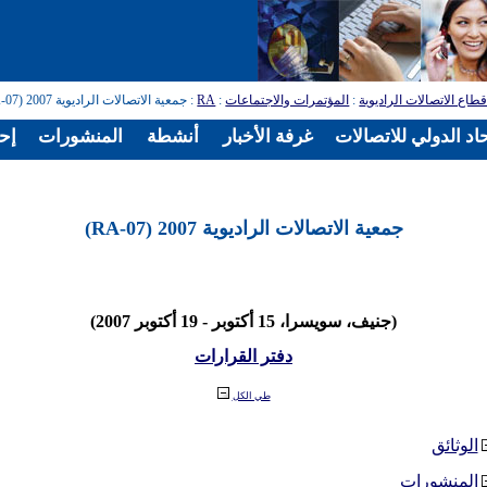
طاع الاتصالات الراديوية
:
المؤتمرات والاجتماعات
:
RA
: جمعية الاتصالات الراديوية 2007 (RA-07)
اد الدولي للاتصالات
غرفة الأخبار
أنشطة
المنشورات
إح
جمعية الاتصالات الراديوية 2007 (RA-07)
(جنيف، سويسرا، 15 أكتوبر - 19 أكتوبر 2007)
دفتر القرارات
طي الكل
الوثائق
المنشورات