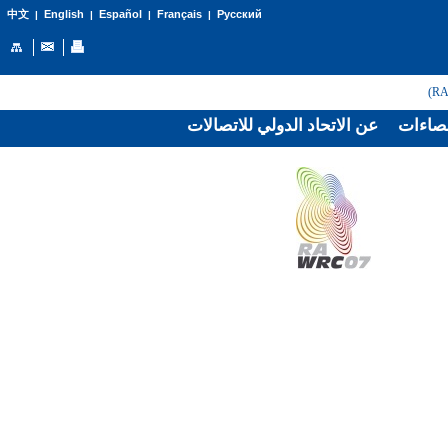
English
Español
Français
Русский
中文
|
|
|
|
صاءات
عن الاتحاد الدولي للاتصالات