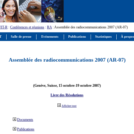
UIT-R
:
Conférences et réunions
:
RA
: Assemblée des radiocommunications 2007 (AR-07)
IT
Salle de presse
Evénements
Publications
Statistiques
À propos
Assemblée des radiocommunications 2007 (AR-07)
(Genève, Suisse, 15 octobre-19 octobre 2007)
Livre des Résolutions
Afficher tout
Documents
Publications