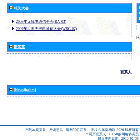
相关大会
2003年无线电通信全会(RA-03)
2007年世界无线电通信大会(WRC-07)
新闻室
联系人
[Newsflashes]
回到本页页首
-
反馈意见
-
请与我们联系
-
版权 © 国际电联 2026
版权所有
本网页联系人 :
ITU-R的网络协调员
最近更新日期 : 2013-01-30