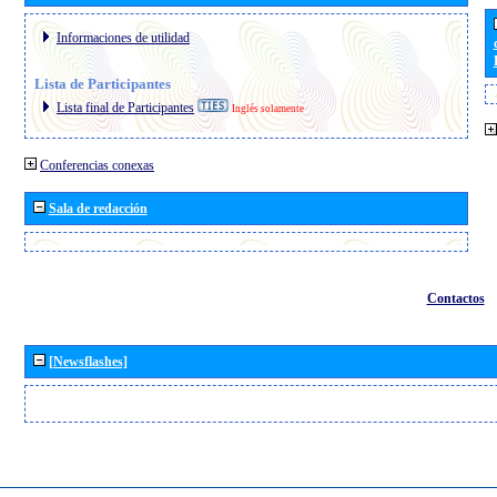
Informaciones de utilidad
Lista de Participantes
Lista final de Participantes
Inglés solamente
Conferencias conexas
Sala de redacción
Contactos
[Newsflashes]