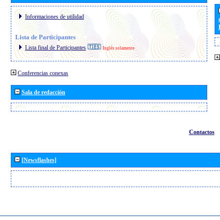
Informaciones de utilidad
Lista de Participantes
Lista final de Participantes
Inglés solamente
Conferencias conexas
Sala de redacción
Contactos
[Newsflashes]