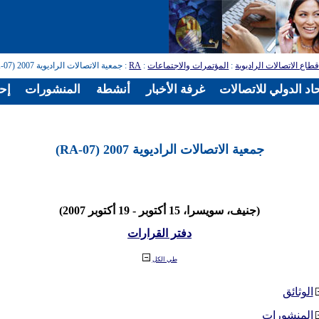
طاع الاتصالات الراديوية
:
المؤتمرات والاجتماعات
:
RA
: جمعية الاتصالات الراديوية 2007 (RA-07)
اد الدولي للاتصالات
غرفة الأخبار
أنشطة
المنشورات
إح
جمعية الاتصالات الراديوية 2007 (RA-07)
(جنيف، سويسرا، 15 أكتوبر - 19 أكتوبر 2007)
دفتر القرارات
طي الكل
الوثائق
المنشورات