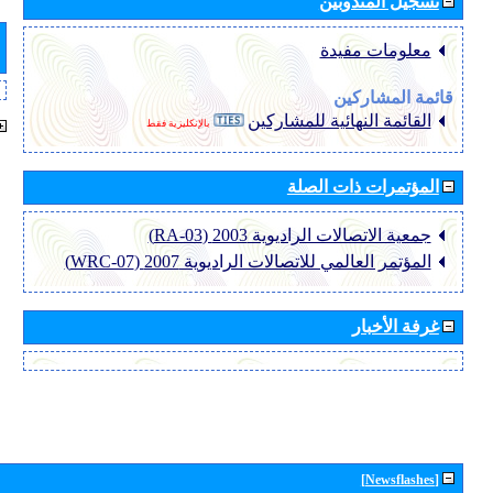
تسجيل المندوبين
معلومات مفيدة
قائمة المشاركين
القائمة النهائية للمشاركين
بالإنكليزية فقط
المؤتمرات ذات الصلة
جمعية الاتصالات الراديوية 2003 (RA-03)
المؤتمر العالمي للاتصالات الراديوية 2007 (WRC-07)
غرفة الأخبار
[Newsflashes]