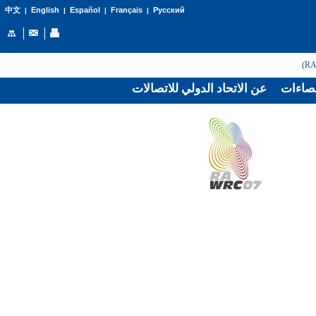
English
Español
Français
Русский
中文
|
|
|
|
صاءات
عن الاتحاد الدولي للاتصالات