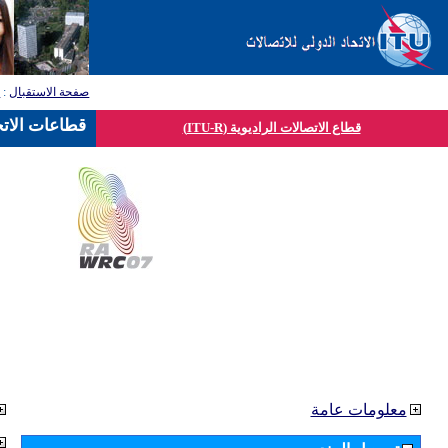
صفحة الاستقبال
:
ق
قطاعات الاتح
قطاع الاتصالات الراديوية (ITU-R)
معلومات عامة