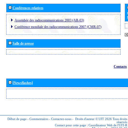
Conférences relatives
Assembée des radiocommunications 2003 (AR-03)
Conférence mondiale des radiocommunications 2007 (CMR-07)
Salle de presse
Contacts
[Newsflashes]
Début de page
-
Commentaires
-
Contactez-nous
-
Droits d'auteur © UIT 2026
Tous droits
réservés
Contact pour cette page :
Coordinateur Web de l'UIT-R