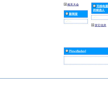
相关大会
无线电通
的候选人
新闻室
其它信息
[Newsflashes]