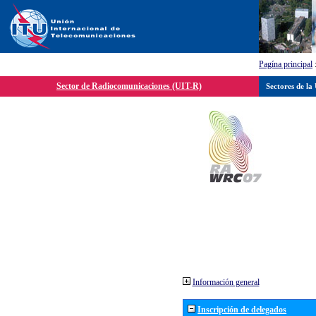
Pagína principal
Sector de Radiocomunicaciones (UIT-R)
Sectores de la
Información general
Inscripción de delegados