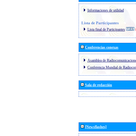
Informaciones de utilidad
Lista de Participantes
Lista final de Participantes
Conferencias conexas
Asamblea de Radiocomunicacion
Conferencia Mundial de Radioc
Sala de redacción
[Newsflashes]