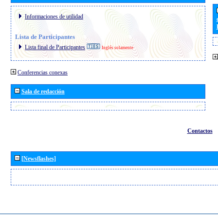
Informaciones de utilidad
Lista de Participantes
Lista final de Participantes
Inglés solamente
Conferencias conexas
Sala de redacción
Contactos
[Newsflashes]