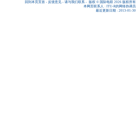
回到本页页首
-
反馈意见
-
请与我们联系
-
版权 © 国际电联 2026
版权所有
本网页联系人 :
ITU-R的网络协调员
最近更新日期 : 2013-01-30