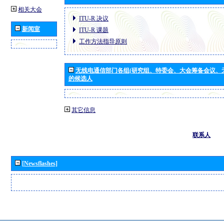
相关大会
ITU-R 决议
新闻室
ITU-R 课题
工作方法指导原则
无线电通信部门各组(研究组、特委会、大会筹备会议、
的候选人
其它信息
联系人
[Newsflashes]