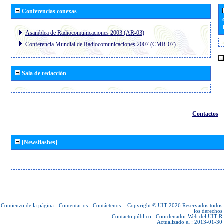
Conferencias conexas
Asamblea de Radiocomunicaciones 2003 (AR-03)
Conferencia Mundial de Radiocomunicaciones 2007 (CMR-07)
Sala de redacción
Contactos
[Newsflashes]
Comienzo de la página
-
Comentarios
-
Contáctenos
-
Copyright © UIT 2026
Reservados todos
los derechos
Contacto público :
Coordenador Web del UIT-R
Actualizado el : 2013-01-30