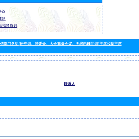
 决议
 课题
法指导原则
信部门各组(研究组、特委会、大会筹备会议、无线电顾问组)主席和副主席
联系人