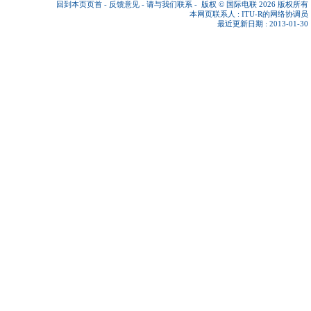
回到本页页首
-
反馈意见
-
请与我们联系
-
版权 © 国际电联 2026
版权所有
本网页联系人 :
ITU-R的网络协调员
最近更新日期 : 2013-01-30