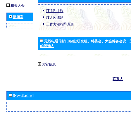
相关大会
ITU-R 决议
新闻室
ITU-R 课题
工作方法指导原则
无线电通信部门各组(研究组、特委会、大会筹备会议、
的候选人
其它信息
联系人
[Newsflashes]