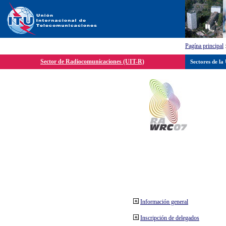
Pagína principal
Sector de Radiocomunicaciones (UIT-R)
Sectores de la
Información general
Inscripción de delegados