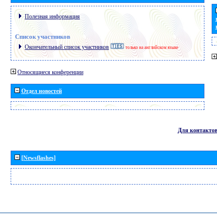
Полезная информация
Список участников
Окончательный список участников
только на английском языке
Относящиеся конференции
Отдел новостей
Для контакто
[Newsflashes]