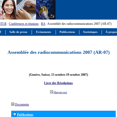
UIT-R
:
Conférences et réunions
:
RA
: Assemblée des radiocommunications 2007 (AR-07)
IT
Salle de presse
Evénements
Publications
Statistiques
À propos
Assemblée des radiocommunications 2007 (AR-07)
(Genève, Suisse, 15 octobre-19 octobre 2007)
Livre des Résolutions
Masquer tout
Documents
Publications