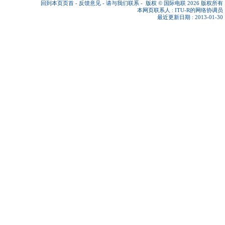
回到本页页首
-
反馈意见
-
请与我们联系
-
版权 © 国际电联 2026
版权所有
本网页联系人 :
ITU-R的网络协调员
最近更新日期 : 2013-01-30