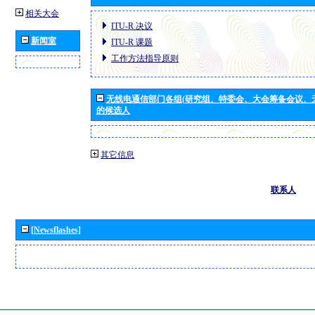
相关大会
ITU-R 决议
新闻室
ITU-R 课题
工作方法指导原则
无线电通信部门各组(研究组、特委会、大会筹备会议、
的候选人
其它信息
联系人
[Newsflashes]