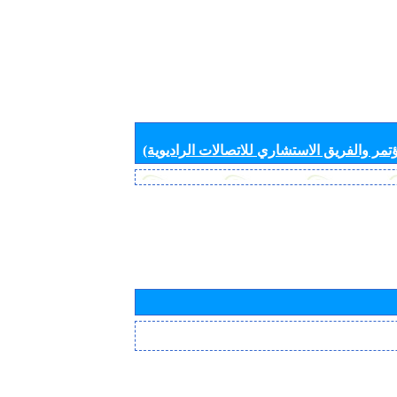
تمر والفريق الاستشاري للاتصالات الراديوية)