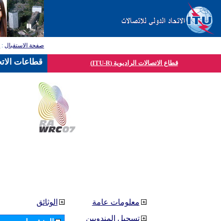
صفحة الاستقبال
:
ق
قطاعات الاتح
قطاع الاتصالات الراديوية (ITU-R)
معلومات عامة
الوثائق
تسجيل المندوبين