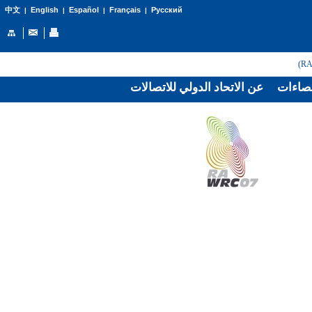
English
Español
Français
Русский
中文
|
|
|
|
صاءات
عن الاتحاد الدولي للاتصالات