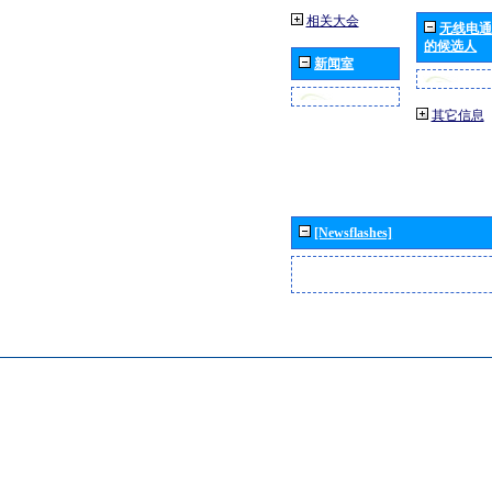
相关大会
无线电通
的候选人
新闻室
其它信息
[Newsflashes]