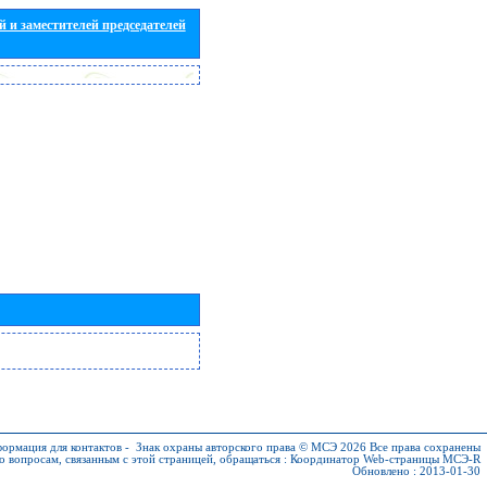
 и заместителей председателей
ормация для контактов
-
Знак охраны авторского права © МСЭ 2026
Все права сохранены
о вопросам, связанным с этой страницей, обращаться :
Координатор Web-страницы МСЭ-R
Обновлено : 2013-01-30