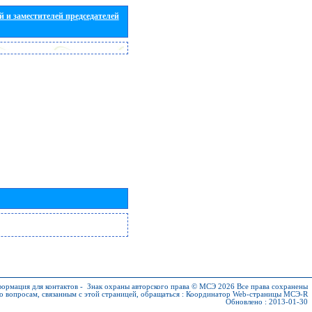
 и заместителей председателей
ормация для контактов
-
Знак охраны авторского права © МСЭ 2026
Все права сохранены
о вопросам, связанным с этой страницей, обращаться :
Координатор Web-страницы МСЭ-R
Обновлено : 2013-01-30