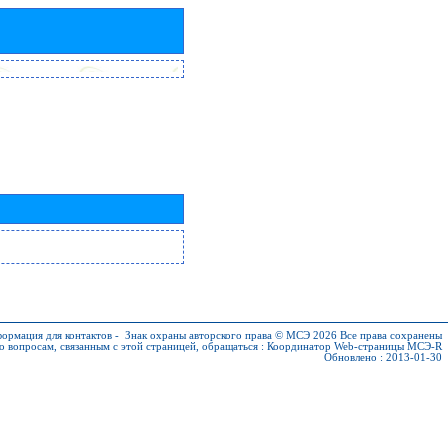
ормация для контактов
-
Знак охраны авторского права © МСЭ 2026
Все права сохранены
о вопросам, связанным с этой страницей, обращаться :
Координатор Web-страницы МСЭ-R
Обновлено : 2013-01-30