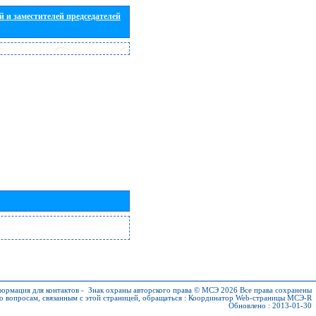
 и заместителей председателей
ормация для контактов
-
Знак охраны авторского права © МСЭ 2026
Все права сохранены
о вопросам, связанным с этой страницей, обращаться :
Координатор Web-страницы МСЭ-R
Обновлено : 2013-01-30