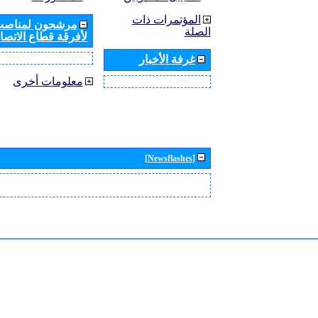
المؤتمرات ذات
مرشحون لمناصب 
الصلة
لأفرقة قطاع الاتصال
غرفة الأخبار
معلومات أخرى
[Newsflashes]