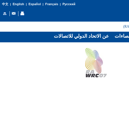
English
Español
Français
Русский
中文
|
|
|
|
صاءات
عن الاتحاد الدولي للاتصالات