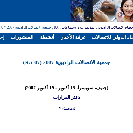
طاع الاتصالات الراديوية
:
المؤتمرات والاجتماعات
:
RA
: جمعية الاتصالات الراديوية 2007 (RA-07)
اد الدولي للاتصالات
غرفة الأخبار
أنشطة
المنشورات
إح
جمعية الاتصالات الراديوية 2007 (RA-07)
(جنيف، سويسرا، 15 أكتوبر - 19 أكتوبر 2007)
دفتر القرارات
توسيع الكل