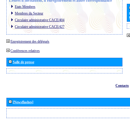
Lettres d´invitations, d´enregistrement et autre correspondance
Etats Membres
Membres du Secteur
Circulaire administrative CACE/404
Circulaire administrative CACE/427
Enregistrement des délégués
Conférences relatives
Salle de presse
Contacts
[Newsflashes]