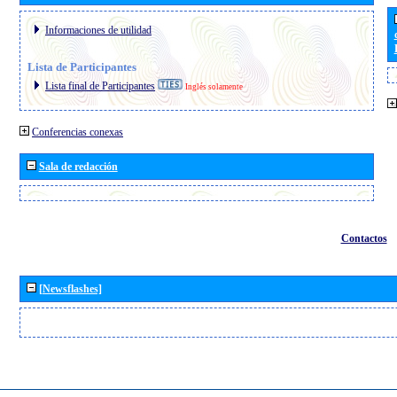
Informaciones de utilidad
Lista de Participantes
Lista final de Participantes
Inglés solamente
Conferencias conexas
Sala de redacción
Contactos
[Newsflashes]