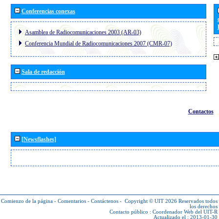
Conferencias conexas
Asamblea de Radiocomunicaciones 2003 (AR-03)
Conferencia Mundial de Radiocomunicaciones 2007 (CMR-07)
Sala de redacción
Contactos
[Newsflashes]
Comienzo de la página
-
Comentarios
-
Contáctenos
-
Copyright © UIT 2026
Reservados todos
los derechos
Contacto público :
Coordenador Web del UIT-R
Actualizado el : 2013-01-30