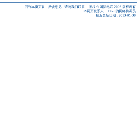
回到本页页首
-
反馈意见
-
请与我们联系
-
版权 © 国际电联 2026
版权所有
本网页联系人 :
ITU-R的网络协调员
最近更新日期 : 2013-01-30