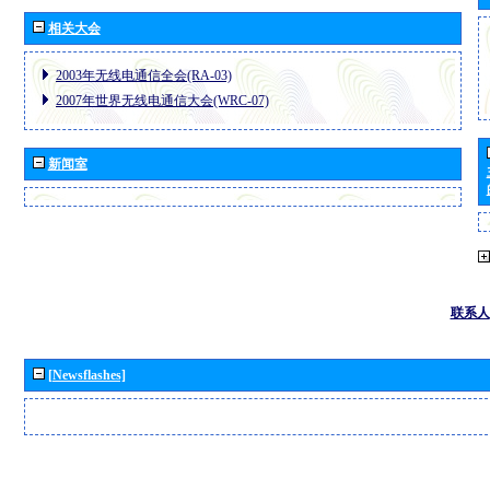
相关大会
2003年无线电通信全会(RA-03)
2007年世界无线电通信大会(WRC-07)
新闻室
联系人
[Newsflashes]