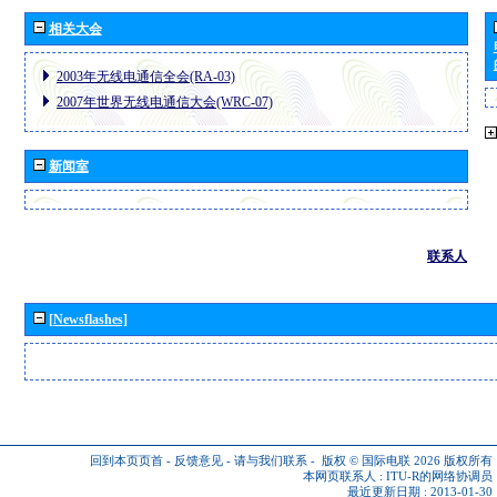
相关大会
2003年无线电通信全会(RA-03)
2007年世界无线电通信大会(WRC-07)
新闻室
联系人
[Newsflashes]
回到本页页首
-
反馈意见
-
请与我们联系
-
版权 © 国际电联 2026
版权所有
本网页联系人 :
ITU-R的网络协调员
最近更新日期 : 2013-01-30