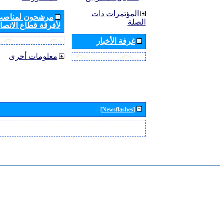
المؤتمرات ذات
مرشحون لمناصب 
الصلة
لأفرقة قطاع الاتصال
غرفة الأخبار
معلومات أخرى
[Newsflashes]