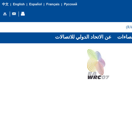
English
Español
Français
Русский
中文
|
|
|
|
صاءات
عن الاتحاد الدولي للاتصالات