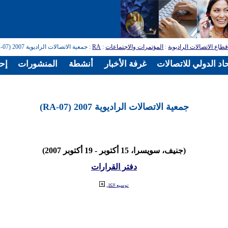
طاع الاتصالات الراديوية
:
المؤتمرات والاجتماعات
:
RA
: جمعية الاتصالات الراديوية 2007 (RA-07)
اد الدولي للاتصالات
غرفة الأخبار
أنشطة
المنشورات
إح
جمعية الاتصالات الراديوية 2007 (RA-07)
(جنيف، سويسرا، 15 أكتوبر - 19 أكتوبر 2007)
دفتر القرارات
توسيع الكل