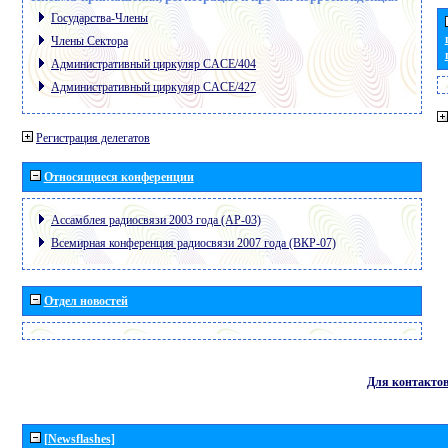
Государства-Члены
Члены Сектора
Административный циркуляр CACE/404
Административный циркуляр CACE/427
Регистрация делегатов
Относящиеся конференции
Ассамблея радиосвязи 2003 года (АР-03)
Всемирная конференция радиосвязи 2007 года (ВКР-07)
Отдел новостей
Для контакто
[Newsflashes]