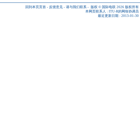
回到本页页首
-
反馈意见
-
请与我们联系
-
版权 © 国际电联 2026
版权所有
本网页联系人 :
ITU-R的网络协调员
最近更新日期 : 2013-01-30