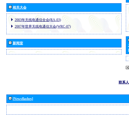
相关大会
2003年无线电通信全会(RA-03)
2007年世界无线电通信大会(WRC-07)
新闻室
联系人
[Newsflashes]