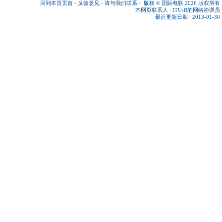
回到本页页首
-
反馈意见
-
请与我们联系
-
版权 © 国际电联 2026
版权所有
本网页联系人 :
ITU-R的网络协调员
最近更新日期 : 2013-01-30