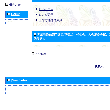
相关大会
ITU-R 决议
新闻室
ITU-R 课题
工作方法指导原则
无线电通信部门各组(研究组、特委会、大会筹备会议、
的候选人
其它信息
联系人
[Newsflashes]