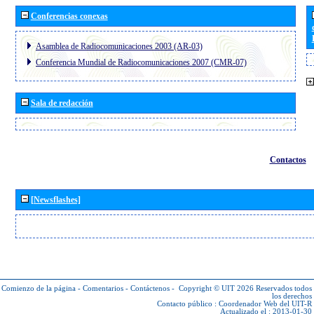
Conferencias conexas
Asamblea de Radiocomunicaciones 2003 (AR-03)
Conferencia Mundial de Radiocomunicaciones 2007 (CMR-07)
Sala de redacción
Contactos
[Newsflashes]
Comienzo de la página
-
Comentarios
-
Contáctenos
-
Copyright © UIT 2026
Reservados todos
los derechos
Contacto público :
Coordenador Web del UIT-R
Actualizado el : 2013-01-30