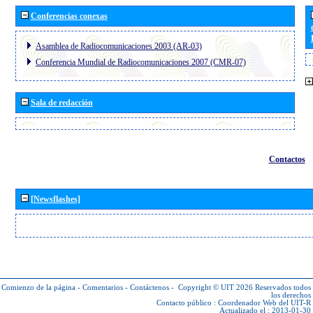
Conferencias conexas
Asamblea de Radiocomunicaciones 2003 (AR-03)
Conferencia Mundial de Radiocomunicaciones 2007 (CMR-07)
Sala de redacción
Contactos
[Newsflashes]
Comienzo de la página
-
Comentarios
-
Contáctenos
-
Copyright © UIT 2026
Reservados todos
los derechos
Contacto público :
Coordenador Web del UIT-R
Actualizado el : 2013-01-30