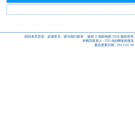
回到本页页首
-
反馈意见
-
请与我们联系
-
版权 © 国际电联 2026
版权所有
本网页联系人 :
ITU-R的网络协调员
最近更新日期 : 2013-01-30