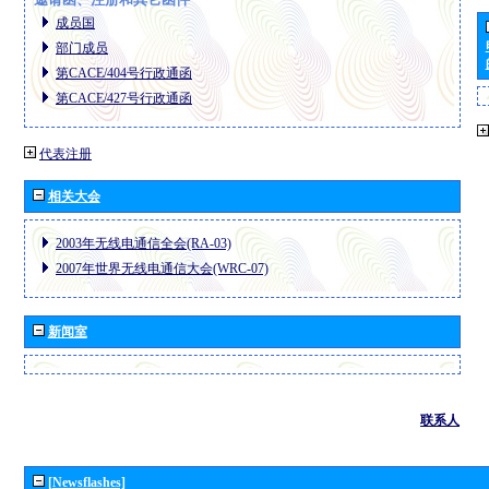
成员国
部门成员
第CACE/404号行政通函
第CACE/427号行政通函
代表注册
相关大会
2003年无线电通信全会(RA-03)
2007年世界无线电通信大会(WRC-07)
新闻室
联系人
[Newsflashes]