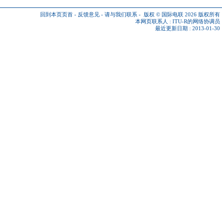
回到本页页首
-
反馈意见
-
请与我们联系
-
版权 © 国际电联 2026
版权所有
本网页联系人 :
ITU-R的网络协调员
最近更新日期 : 2013-01-30