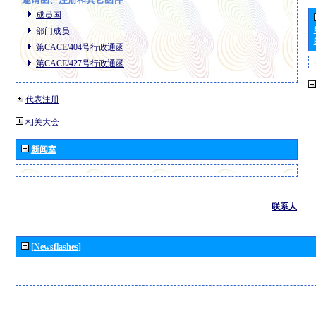
成员国
部门成员
第CACE/404号行政通函
第CACE/427号行政通函
代表注册
相关大会
新闻室
联系人
[Newsflashes]