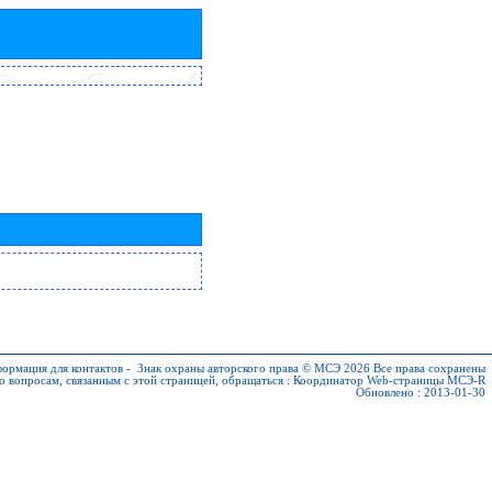
ормация для контактов
-
Знак охраны авторского права © МСЭ 2026
Все права сохранены
о вопросам, связанным с этой страницей, обращаться :
Координатор Web-страницы МСЭ-R
Обновлено : 2013-01-30